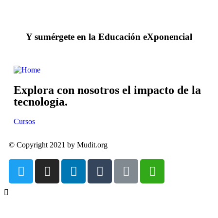
Bloque IV: Conversión de entornos de Unity a
0/6
Spatial.io. (6 horas)
Y sumérgete en la Educación eXponencial
Explora con nosotros el impacto de la
tecnología.
Cursos
© Copyright 2021 by Mudit.org