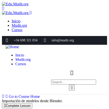
Inicio
Mudit.org
Cursos
+34 698 321 834
info@mudit.org
Inicio
Mudit.org
Cursos
Go to Course Home
Importación de modelos desde Blender.
Complete Lesson