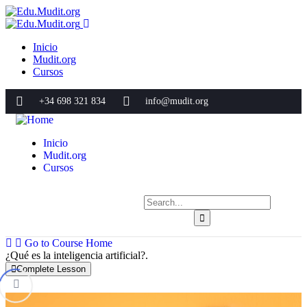
Inicio
Mudit.org
Cursos
+34 698 321 834
info@mudit.org
Inicio
Mudit.org
Cursos
Go to Course Home
¿Qué es la inteligencia artificial?.
Complete Lesson
Bloque 1: ¿Qué es la inteligencia artificial?.
0/4