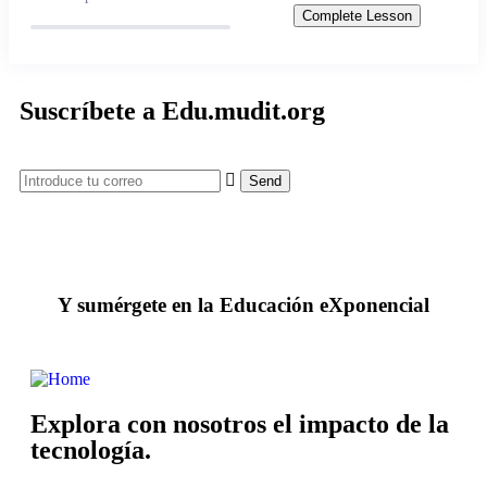
Bloque V: Desafíos éticos y de seguridad asociados
Complete Lesson
0/2
con la IA.
Suscríbete a Edu.mudit.org
Y sumérgete en la Educación eXponencial
Explora con nosotros el impacto de la
tecnología.