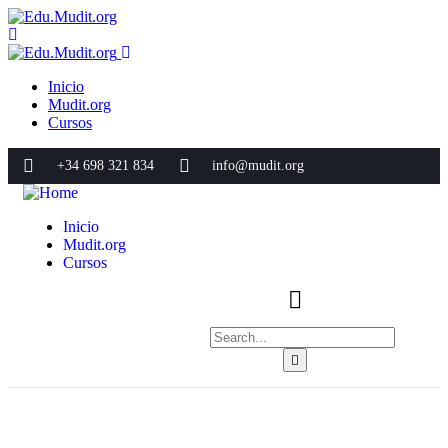
Inicio
Mudit.org
Cursos
+34 698 321 834
info@mudit.org
Inicio
Mudit.org
Cursos