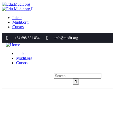
Inicio
Mudit.org
Cursos
+34 698 321 834
info@mudit.org
Inicio
Mudit.org
Cursos