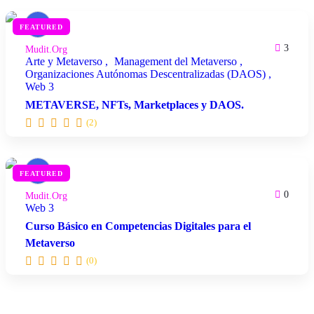
M
FEATURED
3
Mudit.org
Arte y Metaverso
Management del Metaverso
Organizaciones Autónomas Descentralizadas (DAOS)
Web 3
METAVERSE, NFTs, Marketplaces y DAOS.
(2)
M
FEATURED
0
Mudit.org
Web 3
Curso Básico en Competencias Digitales para el
Metaverso
(0)