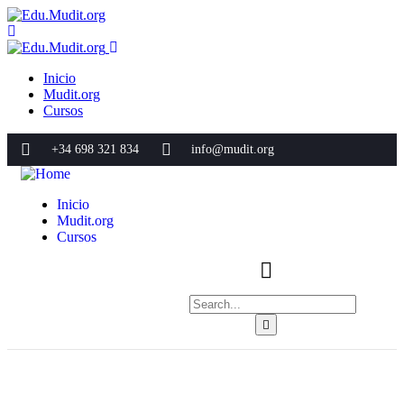
Inicio
Mudit.org
Cursos
+34 698 321 834
info@mudit.org
Inicio
Mudit.org
Cursos