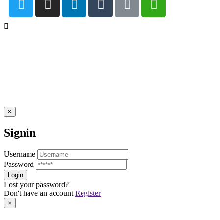
×
Signin
Username
Password
Lost your password?
Don't have an account
Register
×