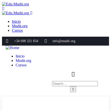
Inicio
Mudit.org
Cursos
+34 698 321 834
info@mudit.org
Inicio
Mudit.org
Cursos