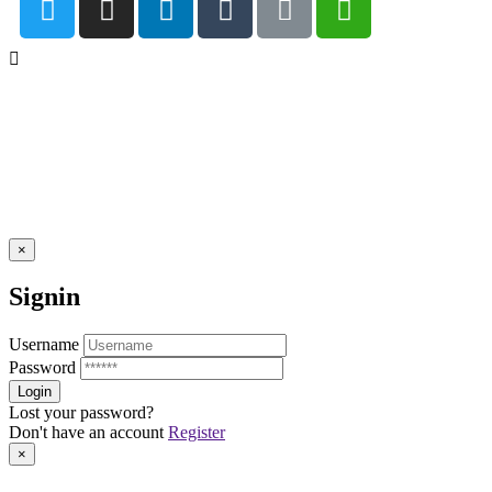
×
Signin
Username
Password
Lost your password?
Don't have an account
Register
×