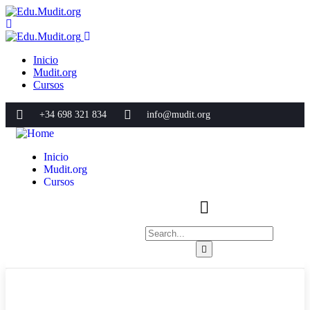
Inicio
Mudit.org
Cursos
+34 698 321 834
info@mudit.org
Inicio
Mudit.org
Cursos