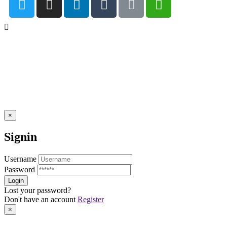
×
Signin
Username
Password
Lost your password?
Don't have an account
Register
×