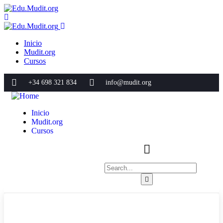
Inicio
Mudit.org
Cursos
+34 698 321 834
info@mudit.org
Inicio
Mudit.org
Cursos