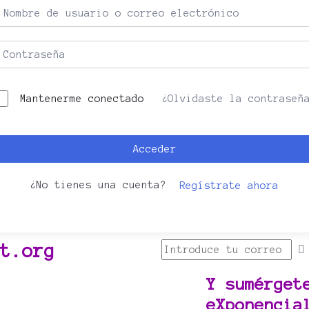
Mantenerme conectado
¿Olvidaste la contraseñ
Acceder
¿No tienes una cuenta?
Regístrate ahora
t.org
Y sumérget
eXponencia