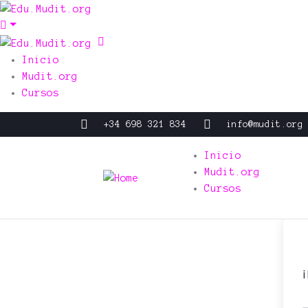
Inicio
Mudit.org
Cursos
+34 698 321 834
info@mudit.org
Inicio
Mudit.org
Cursos
¡