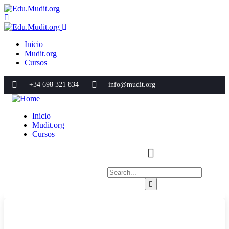
Inicio
Mudit.org
Cursos
+34 698 321 834
info@mudit.org
Inicio
Mudit.org
Cursos