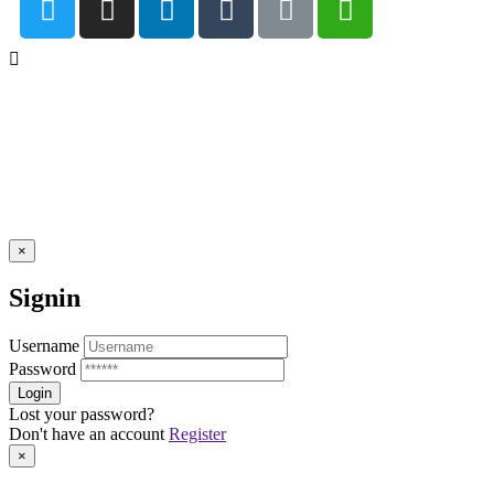
×
Signin
Username
Password
Lost your password?
Don't have an account
Register
×