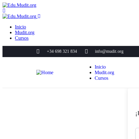
Inicio
Mudit.org
Cursos
+34 698 321 834
info@mudit.org
Inicio
Mudit.org
Cursos
¡