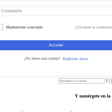
¿Olvidaste la contraseñ
Mantenerme conectado
Acceder
¿No tienes una cuenta?
Regístrate ahora
Y sumérgete en l